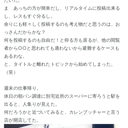
たいだ。
ま あっちの方が簡単だし、リアルタイムに投稿出来る
し、レスもすぐ分るし。
余りにも軽々しく投稿するのも考え物だと思うのは、お
っさんだからかな？
何を投稿するのも自由だ！と仰る方も居るが、他の閲覧
者から○○と思われても適わないから避難するケースも
あるわな。
と、タイトルと離れたトピックから始めてしまった。
（笑）
週末の仕事帰り。
休日の朝パン調達に別宅近所のスーパーに寄ろうと駅を
出ると、人集りが見えた。
何だろうかと近づいてみると、カ
レンブ
ッチャーと言う
店が開店してた。