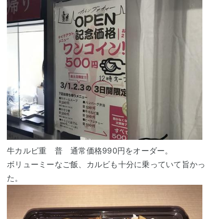
牛カルビ重 普 通常価格990円をオーダー。
ボリューミーなご飯、カルビも十分に乗っていて旨かっ
た。