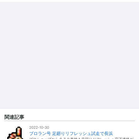
関連記事
2022-10-30
ブロラン号 足廻りリフレッシュ試走で長浜