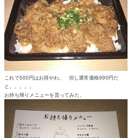
これで500円はお得やわ。 但し通常価格990円だ
と。。。。。
お持ち帰りメニューを貰ってみた。