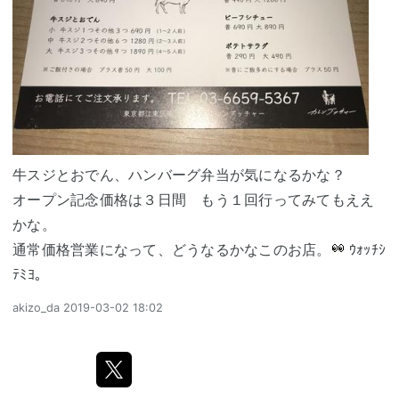
牛スジとおでん、ハンバーグ弁当が気になるかな？
オープン記念価格は３日間 もう１回行ってみてもええ
かな。
通常価格営業になって、どうなるかなこのお店。
ｳｫｯﾁｼ
ﾃﾐﾖ。
akizo_da
2019-03-02 18:02