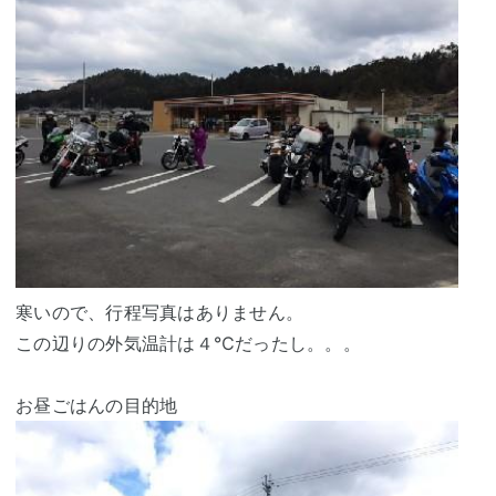
寒いので、行程写真はありません。
この辺りの外気温計は４℃だったし。。。
お昼ごはんの目的地