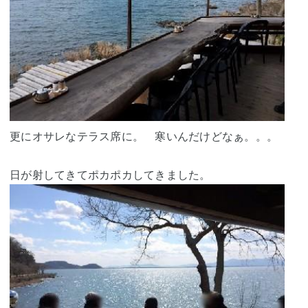
更にオサレなテラス席に。 寒いんだけどなぁ。。。
日が射してきてポカポカしてきました。