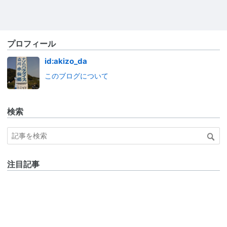
プロフィール
id:akizo_da
このブログについて
検索
注目記事