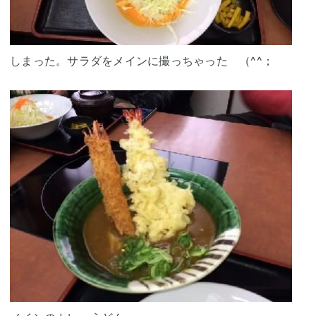
しまった。サラダをメインに撮っちゃった （^^；