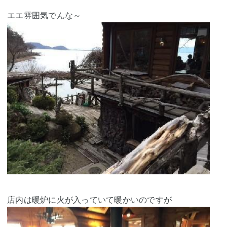
エエ雰囲気でんな～
店内は暖炉に火が入っていて暖かいのですが