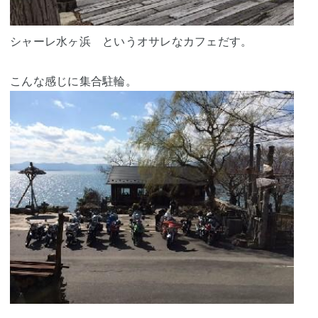
シャーレ水ヶ浜 というオサレなカフェだす。
こんな感じに集合駐輪。