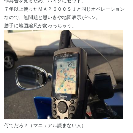
作具合を見るため、バイクにセット。
７年以上使ったＭＡＰ６０ＣＳＪと同じオペレーション
なので、無問題と思いきや地図表示がヘン。
勝手に地図縮尺が変わっちゃう。
何でだろ？（マニュアル読まない人）