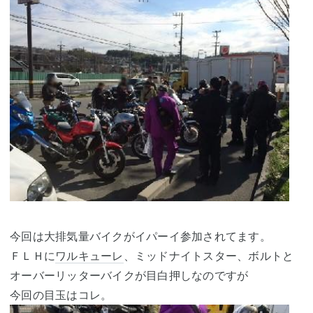
今回は大排気量バイクがイパーイ参加されてます。
ＦＬＨに
ワルキューレ
、ミッドナイトスター、ボルトと
オーバーリッターバイクが目白押しなのですが
今回の目玉はコレ。