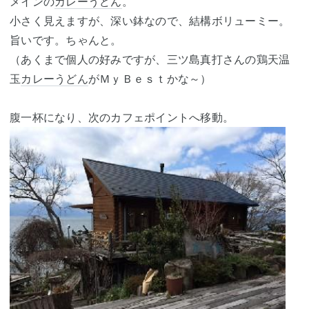
メインの
カレーうどん
。
小さく見えますが、深い鉢なので、結構ボリューミー。
旨いです。ちゃんと。
（あくまで個人の好みですが、三ツ島真打さんの鶏天温
玉
カレーうどん
がＭｙＢｅｓｔかな～）
腹一杯になり、次のカフェポイントへ移動。