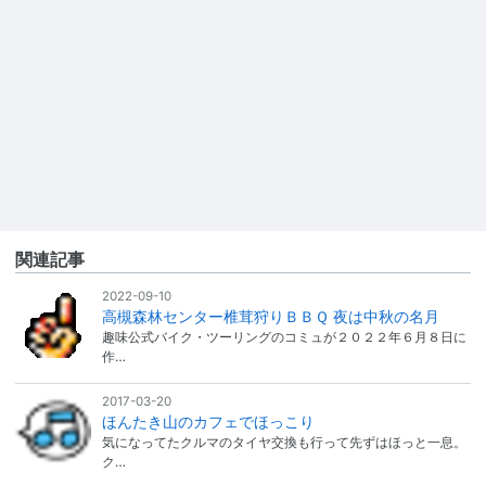
関連記事
2022-09-10
高槻森林センター椎茸狩りＢＢＱ 夜は中秋の名月
趣味公式バイク・ツーリングのコミュが２０２２年６月８日に
作…
2017-03-20
ほんたき山のカフェでほっこり
気になってたクルマのタイヤ交換も行って先ずはほっと一息。
ク…