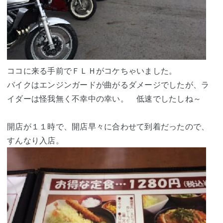
ココに来る手前でＦＬＨがコケちゃいました。
バイクはエンジンガードが曲がるダメージでしたが、ラ
イダーは怪我無く不幸中の幸い。 低速でしたしね～
開店が１１時で、開店早々に合わせて到着だったので、
すんなり入店。