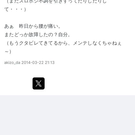
（まだスロポジ不調を引きずってたりしたりし
て・・・）
あぁ 昨日から腰が痛い。
またどっか故障したの？自分。
（もうクタビレてきてるから、メンテしなくちゃねぇ
～）
akizo_da
2014-03-22 21:13