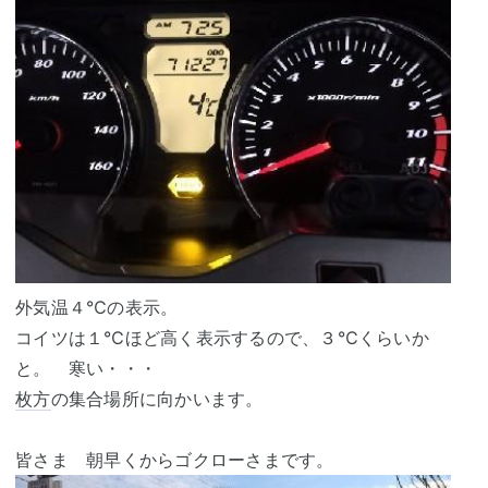
外気温４℃の表示。
コイツは１℃ほど高く表示するので、３℃くらいか
と。 寒い・・・
枚方
の集合場所に向かいます。
皆さま 朝早くからゴクローさまです。