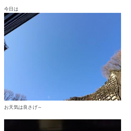
今日は
お天気は良さげ～